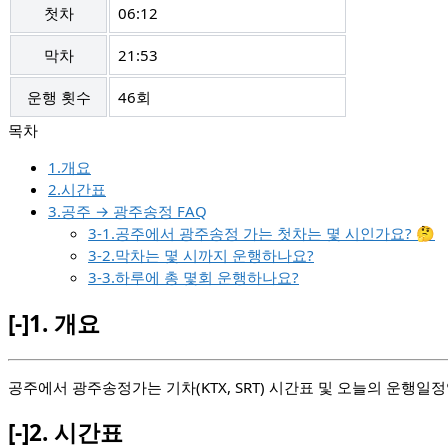
첫차
06:12
막차
21:53
운행 횟수
46회
1.개요
2.시간표
3.공주 → 광주송정 FAQ
3-1.공주에서 광주송정 가는 첫차는 몇 시인가요? 🤔
3-2.막차는 몇 시까지 운행하나요?
3-3.하루에 총 몇회 운행하나요?
[-]
1.
개요
공주에서 광주송정가는 기차(KTX, SRT) 시간표 및 오늘의 운행일정
[-]
2.
시간표