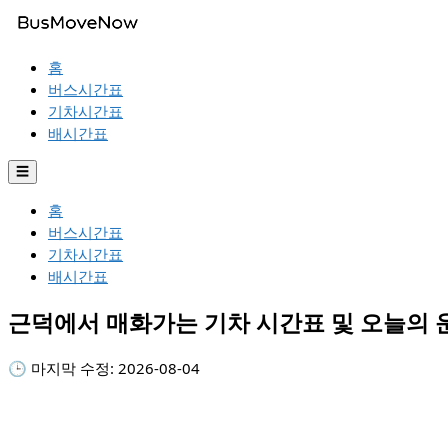
홈
버스시간표
기차시간표
배시간표
☰
홈
버스시간표
기차시간표
배시간표
근덕에서 매화가는 기차 시간표 및 오늘의
🕒 마지막 수정:
2026-08-04