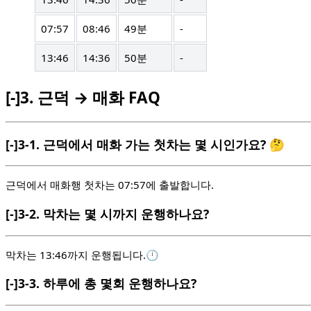
07:57
08:46
49분
-
13:46
14:36
50분
-
[-]
3.
근덕 → 매화 FAQ
[-]
3-1.
근덕에서 매화 가는 첫차는 몇 시인가요? 🤔
근덕에서 매화행 첫차는 07:57에 출발합니다.
[-]
3-2.
막차는 몇 시까지 운행하나요?
막차는 13:46까지 운행됩니다.🕛
[-]
3-3.
하루에 총 몇회 운행하나요?