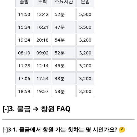
출발
도착
소요시간
운임
11:50
12:42
52분
5,500
15:34
16:21
47분
5,500
19:24
20:18
54분
3,200
08:10
09:02
52분
3,200
11:28
12:14
46분
3,200
17:06
17:54
48분
3,200
18:59
19:57
58분
3,200
[-]
3.
물금 → 창원 FAQ
[-]
3-1.
물금에서 창원 가는 첫차는 몇 시인가요? 🤔