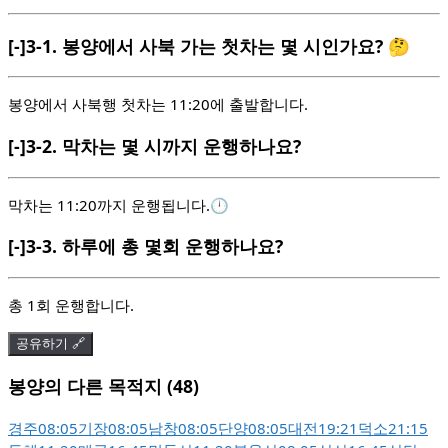
[-]
3-1.
봉양에서 사북 가는 첫차는 몇 시인가요? 🤔
봉양에서 사북행 첫차는 11:20에 출발합니다.
[-]
3-2.
막차는 몇 시까지 운행하나요?
막차는 11:20까지 운행됩니다.🕛
[-]
3-3.
하루에 총 몇회 운행하나요?
총 1회 운행합니다.
공유하기 🔗
봉양의 다른 목적지 (48)
경주
08:05
기장
08:05
남창
08:05
단양
08:05
대전
19:21
덕소
21:15