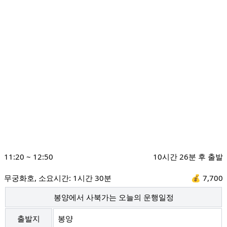
11:20
~
12:50
10시간 26분 후 출발
무궁화호
, 소요시간:
1시간 30분
💰
7,700
봉양에서 사북가는 오늘의 운행일정
출발지
봉양