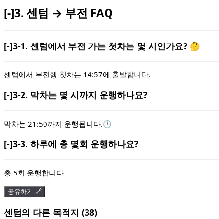
[-]
3.
센텀 → 부전 FAQ
[-]
3-1.
센텀에서 부전 가는 첫차는 몇 시인가요? 🤔
센텀에서 부전행 첫차는 14:57에 출발합니다.
[-]
3-2.
막차는 몇 시까지 운행하나요?
막차는 21:50까지 운행됩니다.🕛
[-]
3-3.
하루에 총 몇회 운행하나요?
총 5회 운행합니다.
공유하기 🔗
센텀의 다른 목적지 (38)