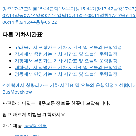
경주
17:47
고래불
15:44
근덕
15:44
기성
15:44
기장
17:47
남창
17:47
07:14
양동
07:14
양평
07:14
영덕
15:44
영주
08:11
영천
17:47
울진
15
06:11
후포
15:44
흥부
05:22
다른 기차시간표:
고래불에서 포항가는 기차 시간표 및 오늘의 운행일정
각계에서 증평가는 기차 시간표 및 오늘의 운행일정
기장에서 부전가는 기차 시간표 및 오늘의 운행일정
태화강에서 영덕가는 기차 시간표 및 오늘의 운행일정
영동에서 단양가는 기차 시간표 및 오늘의 운행일정
<
센텀에서 청량리가는 기차 시간표 및 오늘의 운행일정
>
센텀에서
BusMoveNow
파편화 되어있는 대중교통 정보를 한곳에 모았습니다.
쉽고 빠르게 여행을 계획하세요.
자료 제공:
공공데이터