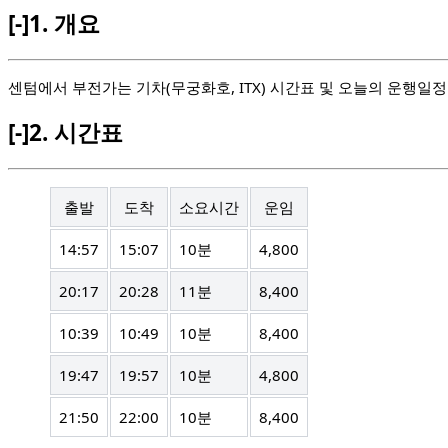
[-]
1.
개요
센텀에서 부전가는 기차(무궁화호, ITX) 시간표 및 오늘의 운행일정
[-]
2.
시간표
출발
도착
소요시간
운임
14:57
15:07
10분
4,800
20:17
20:28
11분
8,400
10:39
10:49
10분
8,400
19:47
19:57
10분
4,800
21:50
22:00
10분
8,400