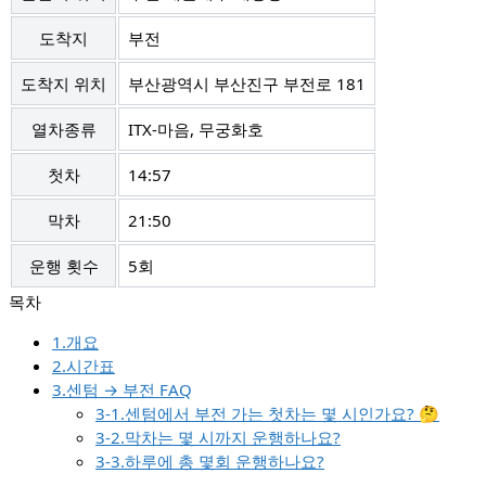
도착지
부전
도착지 위치
부산광역시 부산진구 부전로 181
열차종류
ITX-마음, 무궁화호
첫차
14:57
막차
21:50
운행 횟수
5회
1.개요
2.시간표
3.센텀 → 부전 FAQ
3-1.센텀에서 부전 가는 첫차는 몇 시인가요? 🤔
3-2.막차는 몇 시까지 운행하나요?
3-3.하루에 총 몇회 운행하나요?