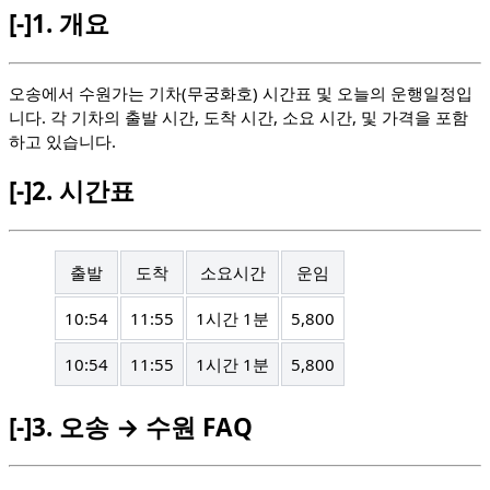
[-]
1.
개요
오송에서 수원가는 기차(무궁화호) 시간표 및 오늘의 운행일정입
니다. 각 기차의 출발 시간, 도착 시간, 소요 시간, 및 가격을 포함
하고 있습니다.
[-]
2.
시간표
출발
도착
소요시간
운임
10:54
11:55
1시간 1분
5,800
10:54
11:55
1시간 1분
5,800
[-]
3.
오송 → 수원 FAQ