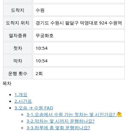
도착지
수원
도착지 위치
경기도 수원시 팔달구 덕영대로 924 수원역
열차종류
무궁화호
첫차
10:54
막차
10:54
운행 횟수
2회
1.개요
2.시간표
3.오송 → 수원 FAQ
3-1.오송에서 수원 가는 첫차는 몇 시인가요? 🤔
3-2.막차는 몇 시까지 운행하나요?
3-3.하루에 총 몇회 운행하나요?