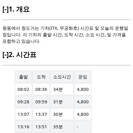
[-]
1.
개요
원동에서 청도가는 기차(ITX, 무궁화호) 시간표 및 오늘의 운행일
정입니다. 각 기차의 출발 시간, 도착 시간, 소요 시간, 및 가격을
포함하고 있습니다.
[-]
2.
시간표
출발
도착
소요시간
운임
08:02
08:36
34분
4,800
09:28
09:59
31분
4,800
13:07
13:37
30분
4,800
13:16
13:51
35분
-