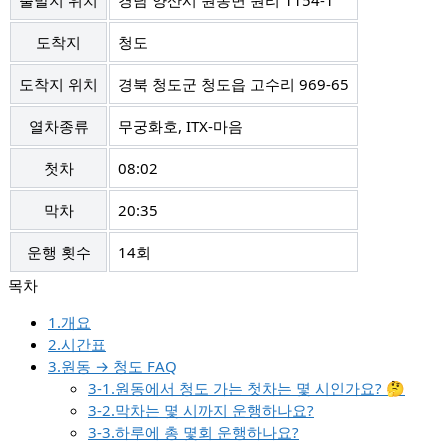
출발지 위치
경남 양산시 원동면 원리 1154-1
도착지
청도
도착지 위치
경북 청도군 청도읍 고수리 969-65
열차종류
무궁화호, ITX-마음
첫차
08:02
막차
20:35
운행 횟수
14회
1.개요
2.시간표
3.원동 → 청도 FAQ
3-1.원동에서 청도 가는 첫차는 몇 시인가요? 🤔
3-2.막차는 몇 시까지 운행하나요?
3-3.하루에 총 몇회 운행하나요?