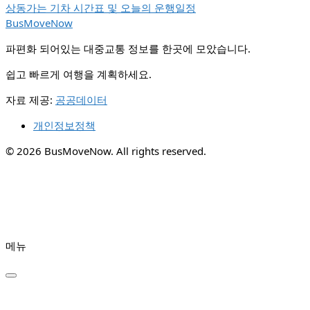
상동가는 기차 시간표 및 오늘의 운행일정
BusMoveNow
파편화 되어있는 대중교통 정보를 한곳에 모았습니다.
쉽고 빠르게 여행을 계획하세요.
자료 제공:
공공데이터
개인정보정책
© 2026 BusMoveNow. All rights reserved.
메뉴
✕