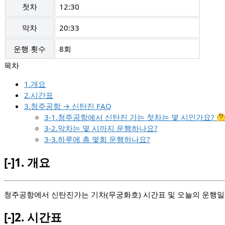
첫차
12:30
막차
20:33
운행 횟수
8회
1.개요
2.시간표
3.청주공항 → 신탄진 FAQ
3-1.청주공항에서 신탄진 가는 첫차는 몇 시인가요? 
3-2.막차는 몇 시까지 운행하나요?
3-3.하루에 총 몇회 운행하나요?
[-]
1.
개요
청주공항에서 신탄진가는 기차(무궁화호) 시간표 및 오늘의 운행일정입
[-]
2.
시간표