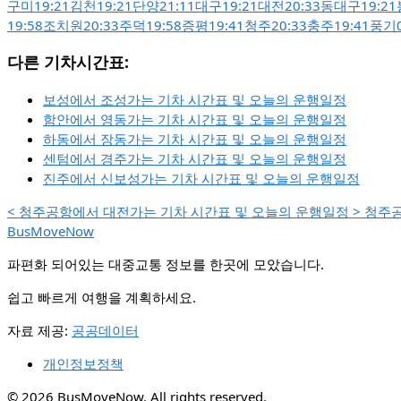
구미
19:21
김천
19:21
단양
21:11
대구
19:21
대전
20:33
동대구
19:21
19:58
조치원
20:33
주덕
19:58
증평
19:41
청주
20:33
충주
19:41
풍기
다른 기차시간표:
보성에서 조성가는 기차 시간표 및 오늘의 운행일정
함안에서 영동가는 기차 시간표 및 오늘의 운행일정
하동에서 장동가는 기차 시간표 및 오늘의 운행일정
센텀에서 경주가는 기차 시간표 및 오늘의 운행일정
진주에서 신보성가는 기차 시간표 및 오늘의 운행일정
<
청주공항에서 대전가는 기차 시간표 및 오늘의 운행일정
>
청주공
BusMoveNow
파편화 되어있는 대중교통 정보를 한곳에 모았습니다.
쉽고 빠르게 여행을 계획하세요.
자료 제공:
공공데이터
개인정보정책
© 2026 BusMoveNow. All rights reserved.