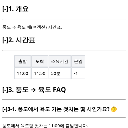
[-]
1.
개요
풍도 → 육도 배(여객선) 시간표.
[-]
2.
시간표
출발
도착
소요시간
운임
11:00
11:50
50분
-1
[-]
3.
풍도 → 육도 FAQ
[-]
3-1.
풍도에서 육도 가는 첫차는 몇 시인가요? 🤔
풍도에서 육도행 첫차는 11:00에 출발합니다.