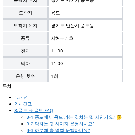
출발지 위치
경기도 안산시 풍도동
도착지
육도
도착지 위치
경기도 안산시 풍도동
종류
서해누리호
첫차
11:00
막차
11:00
운행 횟수
1회
1.개요
2.시간표
3.풍도 → 육도 FAQ
3-1.풍도에서 육도 가는 첫차는 몇 시인가요? 🤔
3-2.막차는 몇 시까지 운행하나요?
3-3.하루에 총 몇회 운행하나요?