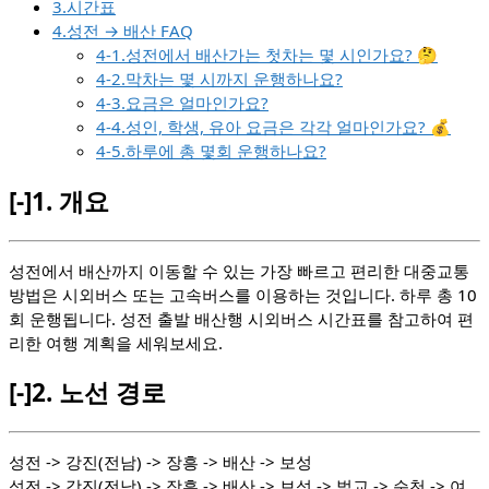
3.시간표
4.성전 → 배산 FAQ
4-1.성전에서 배산가는 첫차는 몇 시인가요? 🤔
4-2.막차는 몇 시까지 운행하나요?
4-3.요금은 얼마인가요?
4-4.성인, 학생, 유아 요금은 각각 얼마인가요? 💰
4-5.하루에 총 몇회 운행하나요?
[-]
1.
개요
성전에서 배산까지 이동할 수 있는 가장 빠르고 편리한 대중교통
방법은 시외버스 또는 고속버스를 이용하는 것입니다. 하루 총 10
회 운행됩니다. 성전 출발 배산행 시외버스 시간표를 참고하여 편
리한 여행 계획을 세워보세요.
[-]
2.
노선 경로
성전 -> 강진(전남) -> 장흥 -> 배산 -> 보성
성전 -> 강진(전남) -> 장흥 -> 배산 -> 보성 -> 벌교 -> 순천 -> 여