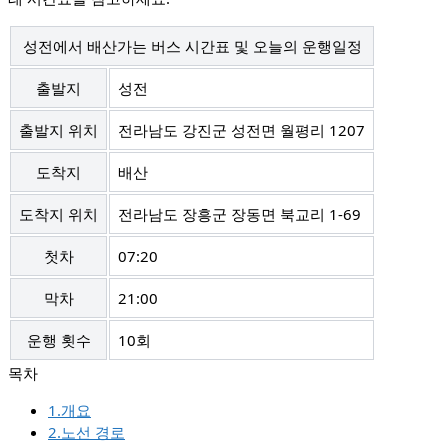
성전에서 배산가는 버스 시간표 및 오늘의 운행일정
출발지
성전
출발지 위치
전라남도 강진군 성전면 월평리 1207
도착지
배산
도착지 위치
전라남도 장흥군 장동면 북교리 1-69
첫차
07:20
막차
21:00
운행 횟수
10회
1.개요
2.노선 경로