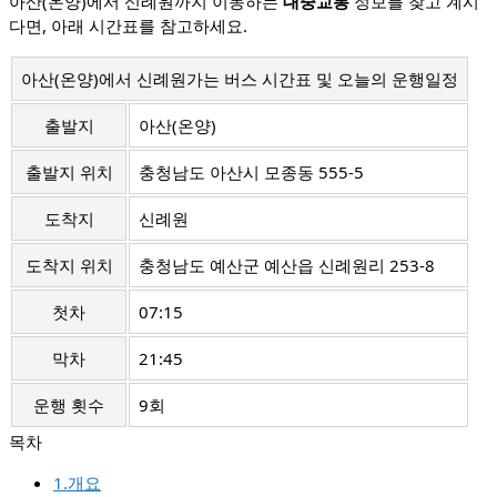
아산(온양)에서 신례원까지 이동하는
대중교통
정보를 찾고 계시
다면, 아래 시간표를 참고하세요.
아산(온양)에서 신례원가는 버스 시간표 및 오늘의 운행일정
출발지
아산(온양)
출발지 위치
충청남도 아산시 모종동 555-5
도착지
신례원
도착지 위치
충청남도 예산군 예산읍 신례원리 253-8
첫차
07:15
막차
21:45
운행 횟수
9회
1.개요