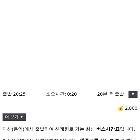
출발
20:25
소요시간:
0:20
20분 후 출발
▼
💰
2,800
더 보기 ▼
아산(온양)에서 출발하여 신례원로 가는 최신
버스시간표
입니다.