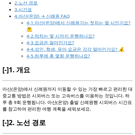
2.노선 경로
3.시간표
4.아산(온양) → 신례원 FAQ
4-1.아산(온양)에서 신례원가는 첫차는 몇 시인가요?
🤔
4-2.막차는 몇 시까지 운행하나요?
4-3.요금은 얼마인가요?
4-4.성인, 학생, 유아 요금은 각각 얼마인가요? 💰
4-5.하루에 총 몇회 운행하나요?
[-]
1.
개요
아산(온양)에서 신례원까지 이동할 수 있는 가장 빠르고 편리한 대
중교통 방법은 시외버스 또는 고속버스를 이용하는 것입니다. 하
루 총 9회 운행됩니다. 아산(온양) 출발 신례원행 시외버스 시간표
를 참고하여 편리한 여행 계획을 세워보세요.
[-]
2.
노선 경로