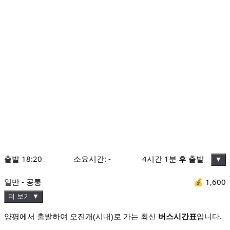
출발
18:20
소요시간:
-
4시간 1분 후 출발
▼
일반 - 공통
💰
1,600
더 보기 ▼
양평에서 출발하여 오진개(시내)로 가는 최신
버스시간표
입니다.