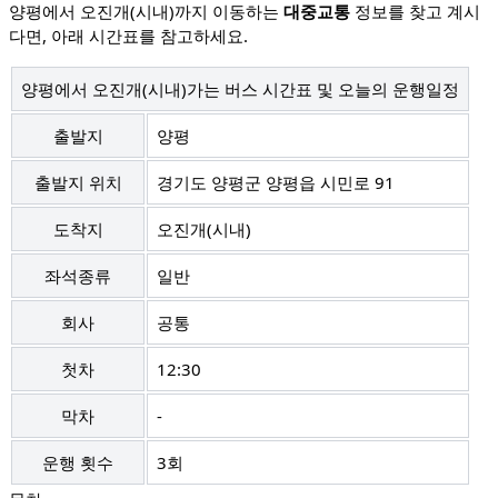
양평에서 오진개(시내)까지 이동하는
대중교통
정보를 찾고 계시
다면, 아래 시간표를 참고하세요.
양평에서 오진개(시내)가는 버스 시간표 및 오늘의 운행일정
출발지
양평
출발지 위치
경기도 양평군 양평읍 시민로 91
도착지
오진개(시내)
좌석종류
일반
회사
공통
첫차
12:30
막차
-
운행 횟수
3회