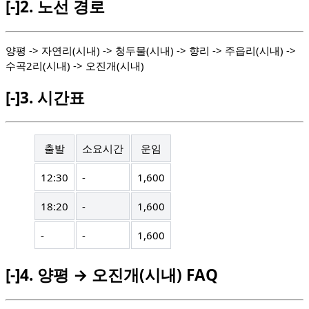
[-]
2.
노선 경로
양평 -> 자연리(시내) -> 청두물(시내) -> 향리 -> 주읍리(시내) ->
수곡2리(시내) -> 오진개(시내)
[-]
3.
시간표
출발
소요시간
운임
12:30
-
1,600
18:20
-
1,600
-
-
1,600
[-]
4.
양평 → 오진개(시내) FAQ