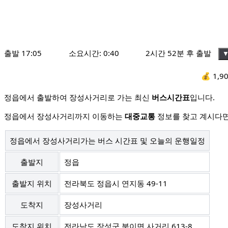
출발
17:05
소요시간:
0:40
2시간 52분 후 출발
💰
1,9
정읍에서 출발하여 장성사거리로 가는 최신
버스시간표
입니다.
정읍에서 장성사거리까지 이동하는
대중교통
정보를 찾고 계시다면
정읍에서 장성사거리가는 버스 시간표 및 오늘의 운행일정
출발지
정읍
출발지 위치
전라북도 정읍시 연지동 49-11
도착지
장성사거리
도착지 위치
전라남도 장성군 북이면 사거리 613-8