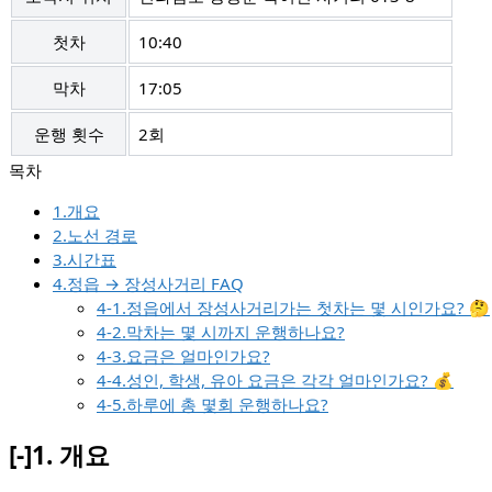
첫차
10:40
막차
17:05
운행 횟수
2회
1.개요
2.노선 경로
3.시간표
4.정읍 → 장성사거리 FAQ
4-1.정읍에서 장성사거리가는 첫차는 몇 시인가요? 🤔
4-2.막차는 몇 시까지 운행하나요?
4-3.요금은 얼마인가요?
4-4.성인, 학생, 유아 요금은 각각 얼마인가요? 💰
4-5.하루에 총 몇회 운행하나요?
[-]
1.
개요