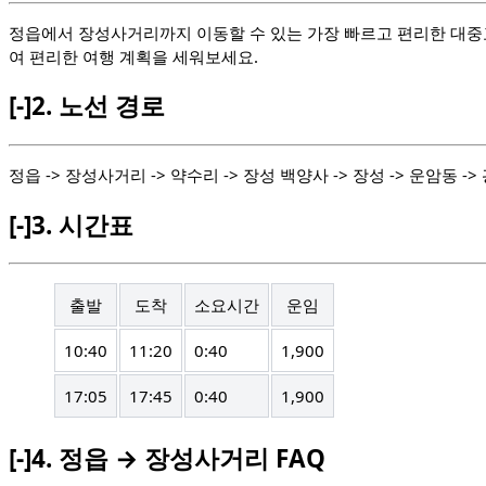
정읍에서 장성사거리까지 이동할 수 있는 가장 빠르고 편리한 대중
여 편리한 여행 계획을 세워보세요.
[-]
2.
노선 경로
정읍 -> 장성사거리 -> 약수리 -> 장성 백양사 -> 장성 -> 운암동 ->
[-]
3.
시간표
출발
도착
소요시간
운임
10:40
11:20
0:40
1,900
17:05
17:45
0:40
1,900
[-]
4.
정읍 → 장성사거리 FAQ