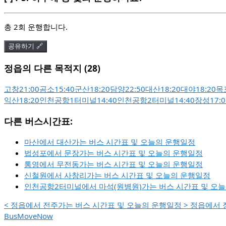
총 2회 운행합니다.
공유하기 🔗
정읍의 다른 목적지 (28)
고창
21:00
곰소
15:40
군산
18:20
담양
22:50
대산
18:20
대야
18:20
목
익산
18:20
인천공항1터미널
14:40
인천공항2터미널
14:40
장성
17:0
다른 버스시간표:
마산에서 대산가는 버스 시간표 및 오늘의 운행일정
법성포에서 문장가는 버스 시간표 및 오늘의 운행일정
통영에서 무전동가는 버스 시간표 및 오늘의 운행일정
신철원에서 사창리가는 버스 시간표 및 오늘의 운행일정
인천공항2터미널에서 마석(원병원)가는 버스 시간표 및 오
<
정읍에서 전주가는 버스 시간표 및 오늘의 운행일정
>
정읍에서 
BusMoveNow