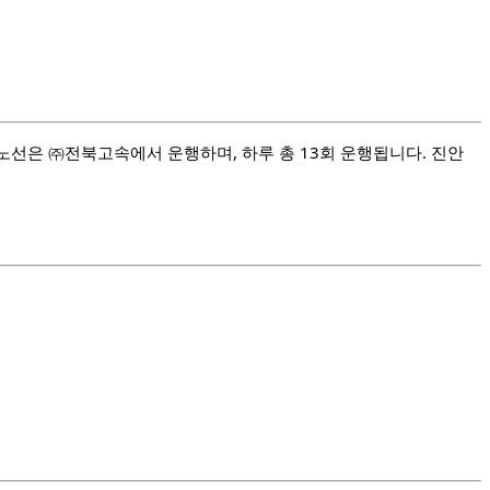
노선은 ㈜전북고속에서 운행하며, 하루 총 13회 운행됩니다. 진안