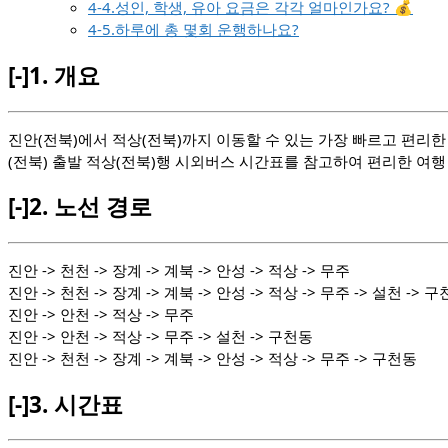
4-4.성인, 학생, 유아 요금은 각각 얼마인가요? 💰
4-5.하루에 총 몇회 운행하나요?
[-]
1.
개요
진안(전북)에서 적상(전북)까지 이동할 수 있는 가장 빠르고 편리
(전북) 출발 적상(전북)행 시외버스 시간표를 참고하여 편리한 여행
[-]
2.
노선 경로
진안 -> 천천 -> 장계 -> 계북 -> 안성 -> 적상 -> 무주
진안 -> 천천 -> 장계 -> 계북 -> 안성 -> 적상 -> 무주 -> 설천 -> 
진안 -> 안천 -> 적상 -> 무주
진안 -> 안천 -> 적상 -> 무주 -> 설천 -> 구천동
진안 -> 천천 -> 장계 -> 계북 -> 안성 -> 적상 -> 무주 -> 구천동
[-]
3.
시간표