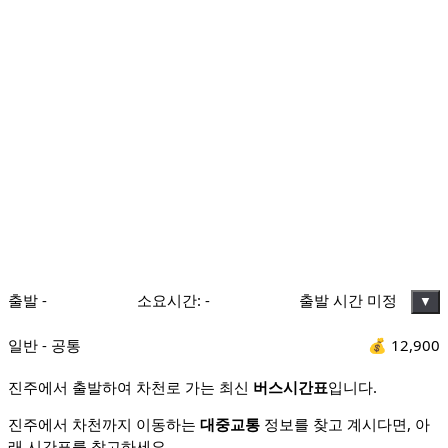
출발
-
소요시간:
-
출발 시간 미정
▼
일반 - 공통
💰
12,900
진주에서 출발하여 차천로 가는 최신
버스시간표
입니다.
진주에서 차천까지 이동하는
대중교통
정보를 찾고 계시다면, 아
래 시간표를 참고하세요.