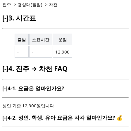
진주 -> 경상대(칠암) -> 차천
[-]
3.
시간표
출발
소요시간
운임
-
-
12,900
[-]
4.
진주 → 차천 FAQ
[-]
4-1.
요금은 얼마인가요?
성인 기준 12,900원입니다.
[-]
4-2.
성인, 학생, 유아 요금은 각각 얼마인가요? 💰