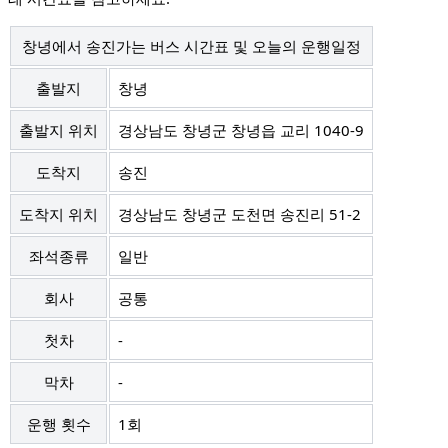
창녕에서 송진가는 버스 시간표 및 오늘의 운행일정
출발지
창녕
출발지 위치
경상남도 창녕군 창녕읍 교리 1040-9
도착지
송진
도착지 위치
경상남도 창녕군 도천면 송진리 51-2
좌석종류
일반
회사
공통
첫차
-
막차
-
운행 횟수
1회