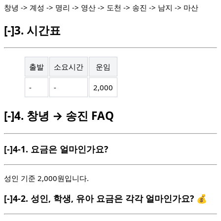
창녕 -> 계성 -> 명리 -> 영산 -> 도천 -> 송진 -> 남지 -> 마산
[-]
3.
시간표
출발
소요시간
운임
-
-
2,000
[-]
4.
창녕 → 송진 FAQ
[-]
4-1.
요금은 얼마인가요?
성인 기준 2,000원입니다.
[-]
4-2.
성인, 학생, 유아 요금은 각각 얼마인가요? 💰