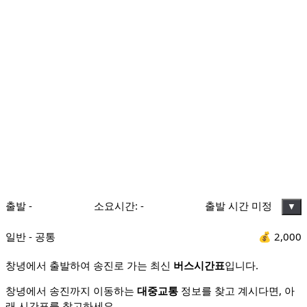
출발
-
소요시간:
-
출발 시간 미정
▼
일반 - 공통
💰
2,000
창녕에서 출발하여 송진로 가는 최신
버스시간표
입니다.
창녕에서 송진까지 이동하는
대중교통
정보를 찾고 계시다면, 아
래 시간표를 참고하세요.