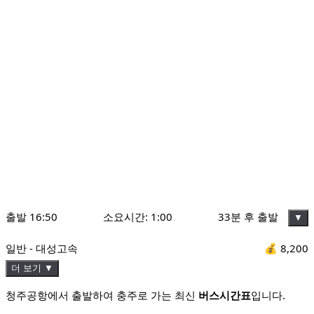
출발
16:50
소요시간:
1:00
33분 후 출발
▼
일반 - 대성고속
💰
8,200
더 보기 ▼
청주공항에서 출발하여 충주로 가는 최신
버스시간표
입니다.