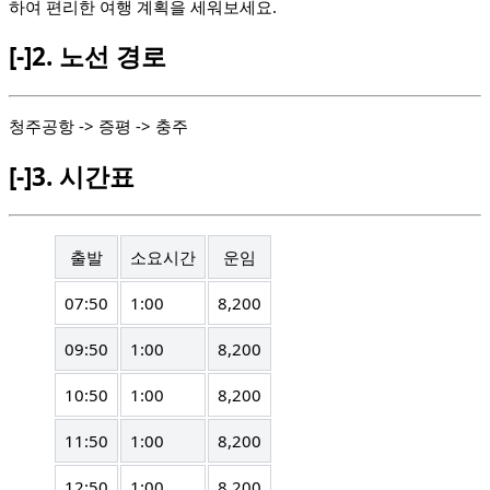
하여 편리한 여행 계획을 세워보세요.
[-]
2.
노선 경로
청주공항 -> 증평 -> 충주
[-]
3.
시간표
출발
소요시간
운임
07:50
1:00
8,200
09:50
1:00
8,200
10:50
1:00
8,200
11:50
1:00
8,200
12:50
1:00
8,200