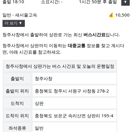
출발
18:10
소요시간:
-
1시간 50분 후 출발
▼
일반 - 새서울고속
💰
10,500
더 보기 ▼
청주사창에서 출발하여 상판로 가는 최신
버스시간표
입니다.
청주사창에서 상판까지 이동하는
대중교통
정보를 찾고 계시다
면, 아래 시간표를 참고하세요.
청주사창에서 상판가는 버스 시간표 및 오늘의 운행일정
출발지
청주사창
출발지 위치
충청북도 청주시 서원구 사창동 278-2
도착지
상판
도착지 위치
충청북도 보은군 속리산면 상판리 195-4
좌석종류
일반