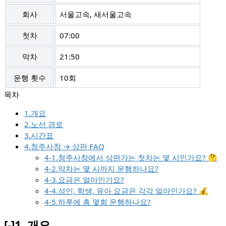
회사
서울고속, 새서울고속
첫차
07:00
막차
21:50
운행 횟수
10회
1.개요
2.노선 경로
3.시간표
4.청주사창 → 상판 FAQ
4-1.청주사창에서 상판가는 첫차는 몇 시인가요? 🤔
4-2.막차는 몇 시까지 운행하나요?
4-3.요금은 얼마인가요?
4-4.성인, 학생, 유아 요금은 각각 얼마인가요? 💰
4-5.하루에 총 몇회 운행하나요?
[-]
1.
개요