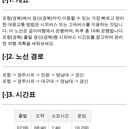
포항(경북)에서 경산(경북)까지 이동할 수 있는 가장 빠르고 편리
한 대중교통 방법은 시외버스 또는 고속버스를 이용하는 것입니
다. 이 노선은 금아여행에서 운행하며, 하루 총 10회 운행됩니다.
포항(경북) 출발 경산(경북)행 시외버스 시간표를 참고하여 편리
한 여행 계획을 세워보세요.
[-]
2.
노선 경로
포항 -> 경주시외 -> 진량 -> 영남대 -> 경산
포항 -> 경주시외 -> 대구대 -> 영남대 -> 경산
[-]
3.
시간표
출발
도착
소요시간
운임
07:00
08:40
1:40
10,200