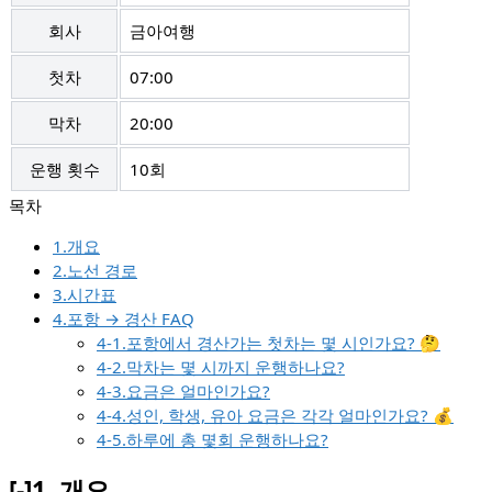
회사
금아여행
첫차
07:00
막차
20:00
운행 횟수
10회
1.개요
2.노선 경로
3.시간표
4.포항 → 경산 FAQ
4-1.포항에서 경산가는 첫차는 몇 시인가요? 🤔
4-2.막차는 몇 시까지 운행하나요?
4-3.요금은 얼마인가요?
4-4.성인, 학생, 유아 요금은 각각 얼마인가요? 💰
4-5.하루에 총 몇회 운행하나요?
[-]
1.
개요