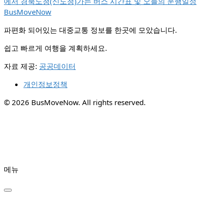
에서 경북도청(신도청)가는 버스 시간표 및 오늘의 운행일정
BusMoveNow
파편화 되어있는 대중교통 정보를 한곳에 모았습니다.
쉽고 빠르게 여행을 계획하세요.
자료 제공:
공공데이터
개인정보정책
© 2026 BusMoveNow. All rights reserved.
메뉴
✕