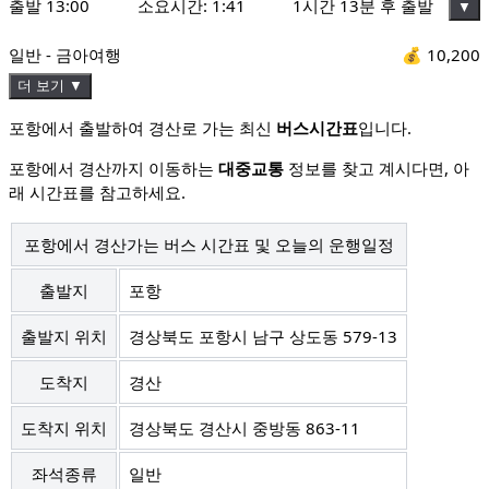
출발
13:00
소요시간:
1:41
1시간 13분 후 출발
▼
일반 - 금아여행
💰
10,200
더 보기 ▼
포항에서 출발하여 경산로 가는 최신
버스시간표
입니다.
포항에서 경산까지 이동하는
대중교통
정보를 찾고 계시다면, 아
래 시간표를 참고하세요.
포항에서 경산가는 버스 시간표 및 오늘의 운행일정
출발지
포항
출발지 위치
경상북도 포항시 남구 상도동 579-13
도착지
경산
도착지 위치
경상북도 경산시 중방동 863-11
좌석종류
일반