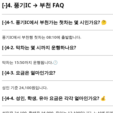
[-]
4.
풍기IC → 부천 FAQ
[-]
4-1.
풍기IC에서 부천가는 첫차는 몇 시인가요? 🤔
풍기IC에서 부천행 첫차는 08:10에 출발합니다.
[-]
4-2.
막차는 몇 시까지 운행하나요?
막차는 15:50까지 운행됩니다.🕛
[-]
4-3.
요금은 얼마인가요?
성인 기준 24,100원입니다.
[-]
4-4.
성인, 학생, 유아 요금은 각각 얼마인가요? 💰
성인은 24,100, 학생은 16,900, 유아는 12,100입니다. 노선에 