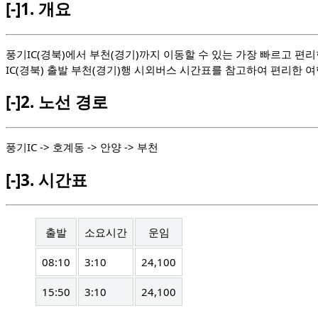
[-]
1.
개요
풍기IC(경북)에서 부천(경기)까지 이동할 수 있는 가장 빠르고 편
IC(경북) 출발 부천(경기)행 시외버스 시간표를 참고하여 편리한 
[-]
2.
노선 경로
풍기IC -> 호계동 -> 안양 -> 부천
[-]
3.
시간표
출발
소요시간
운임
08:10
3:10
24,100
15:50
3:10
24,100