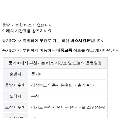
출발 가능한
버스
가 없습니다.
아래의 시간표를 참조하세요.
풍기IC에서 출발하여 부천로 가는 최신
버스시간표
입니다.
풍기IC에서 부천까지 이동하는
대중교통
정보를 찾고 계시다면, 아
풍기IC에서 부천가는 버스 시간표 및 오늘의 운행일정
출발지
풍기IC
출발지 위치
경상북도 영주시 봉현면 대촌리 438
도착지
부천
도착지 위치
경기도 부천시 원미구 송내대로 239 (상동)