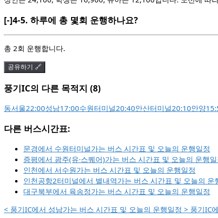
[-]
4-5.
하루에 총 몇회 운행하나요?
총 2회 운행합니다.
공유하기 🔗
풍기IC의 다른 목적지 (8)
동서울
22:00
성남
17:00
수원터미널
20:40
안산터미널
20:10
안양
15:
다른 버스시간표:
문경에서 수원터미널가는 버스 시간표 및 오늘의 운행일정
증평에서 광주(유·스퀘어)가는 버스 시간표 및 오늘의 운행
인천에서 서수원가는 버스 시간표 및 오늘의 운행일정
인천공항2터미널에서 별내역가는 버스 시간표 및 오늘의 운
대구북부에서 육송정가는 버스 시간표 및 오늘의 운행일정
<
풍기IC에서 성남가는 버스 시간표 및 오늘의 운행일정
>
풍기IC