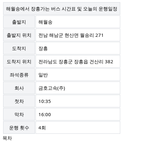
해월송에서 장흥가는 버스 시간표 및 오늘의 운행일정
출발지
해월송
출발지 위치
전남 해남군 현산면 월송리 271
도착지
장흥
도착지 위치
전라남도 장흥군 장흥읍 건산리 382
좌석종류
일반
회사
금호고속(주)
첫차
10:35
막차
16:00
운행 횟수
4회