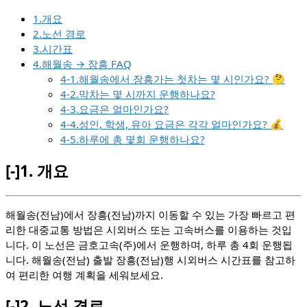
1.개요
2.노선 경로
3.시간표
4.해월송 → 장흥 FAQ
4-1.해월송에서 장흥가는 첫차는 몇 시인가요? 🤔
4-2.막차는 몇 시까지 운행하나요?
4-3.요금은 얼마인가요?
4-4.성인, 학생, 유아 요금은 각각 얼마인가요? 💰
4-5.하루에 총 몇회 운행하나요?
[-]
1.
개요
해월송(전남)에서 장흥(전남)까지 이동할 수 있는 가장 빠르고 편
리한 대중교통 방법은 시외버스 또는 고속버스를 이용하는 것입
니다. 이 노선은 금호고속(주)에서 운행하며, 하루 총 4회 운행됩
니다. 해월송(전남) 출발 장흥(전남)행 시외버스 시간표를 참고하
여 편리한 여행 계획을 세워보세요.
[-]
2.
노선 경로