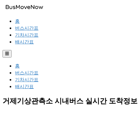
홈
버스시간표
기차시간표
배시간표
☰
홈
버스시간표
기차시간표
배시간표
거제기상관측소 시내버스 실시간 도착정보