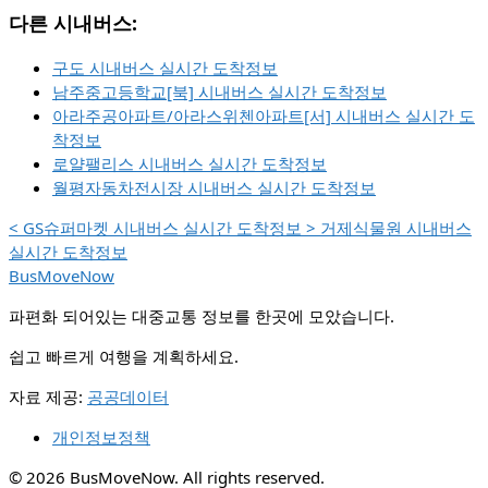
다른 시내버스:
구도 시내버스 실시간 도착정보
남주중고등학교[북] 시내버스 실시간 도착정보
아라주공아파트/아라스위첸아파트[서] 시내버스 실시간 도
착정보
로얄팰리스 시내버스 실시간 도착정보
월평자동차전시장 시내버스 실시간 도착정보
<
GS슈퍼마켓 시내버스 실시간 도착정보
>
거제식물원 시내버스
실시간 도착정보
BusMoveNow
파편화 되어있는 대중교통 정보를 한곳에 모았습니다.
쉽고 빠르게 여행을 계획하세요.
자료 제공:
공공데이터
개인정보정책
© 2026 BusMoveNow. All rights reserved.