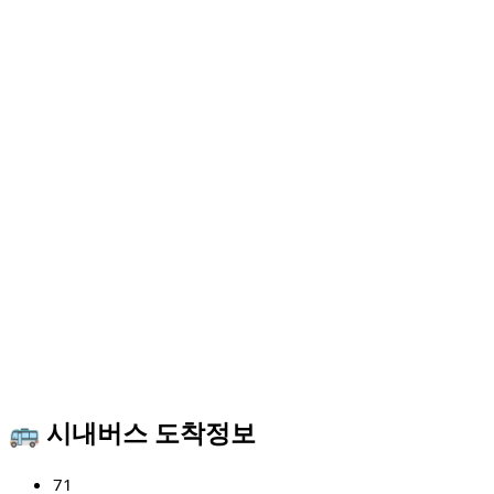
🚌 시내버스 도착정보
71