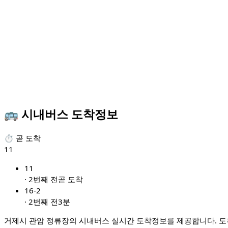
🚌 시내버스 도착정보
⏱ 곧 도착
11
11
·
2번째 전
곧 도착
16-2
·
2번째 전
3분
거제시 관암 정류장의 시내버스 실시간 도착정보를 제공합니다. 도착