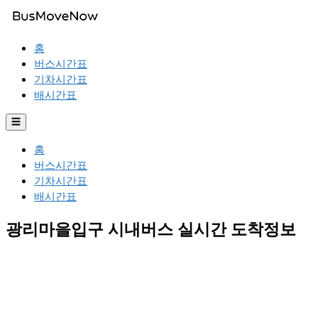
홈
버스시간표
기차시간표
배시간표
☰
홈
버스시간표
기차시간표
배시간표
광리마을입구 시내버스 실시간 도착정보