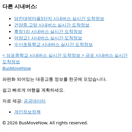
다른 시내버스:
당진대덕마을5단지 시내버스 실시간 도착정보
건양중.고앞 시내버스 실시간 도착정보
후정1리 시내버스 실시간 도착정보
아양교1 시내버스 실시간 도착정보
수산초등학교 시내버스 실시간 도착정보
<
성포중학교 시내버스 실시간 도착정보
>
금포 시내버스 실시간
도착정보
BusMoveNow
파편화 되어있는 대중교통 정보를 한곳에 모았습니다.
쉽고 빠르게 여행을 계획하세요.
자료 제공:
공공데이터
개인정보정책
© 2026 BusMoveNow. All rights reserved.