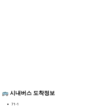
🚌 시내버스 도착정보
71-1