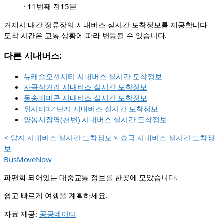
·
11번째 전
15분
거제시 내간 정류장의 시내버스 실시간 도착정보를 제공합니다.
도착 시간은 교통 상황에 따라 변동될 수 있습니다.
다른 시내버스:
뉴캐슬오션시티 시내버스 실시간 도착정보
사곡삼거리 시내버스 실시간 도착정보
동송레미콘 시내버스 실시간 도착정보
위시티3.4단지 시내버스 실시간 도착정보
양동시장역(천변) 시내버스 실시간 도착정보
<
양지 시내버스 실시간 도착정보
>
송곡 시내버스 실시간 도착정
보
BusMoveNow
파편화 되어있는 대중교통 정보를 한곳에 모았습니다.
쉽고 빠르게 여행을 계획하세요.
자료 제공:
공공데이터