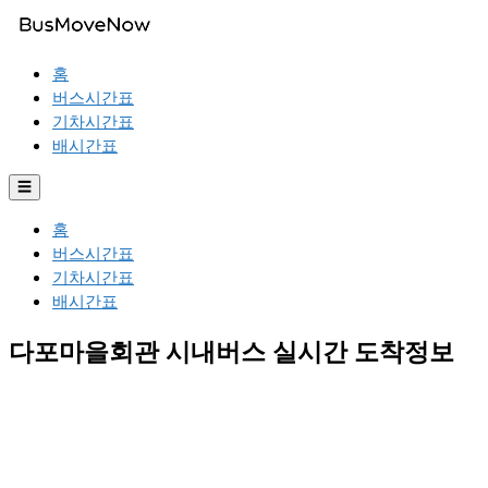
홈
버스시간표
기차시간표
배시간표
☰
홈
버스시간표
기차시간표
배시간표
다포마을회관 시내버스 실시간 도착정보