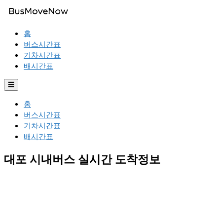
홈
버스시간표
기차시간표
배시간표
☰
홈
버스시간표
기차시간표
배시간표
대포 시내버스 실시간 도착정보