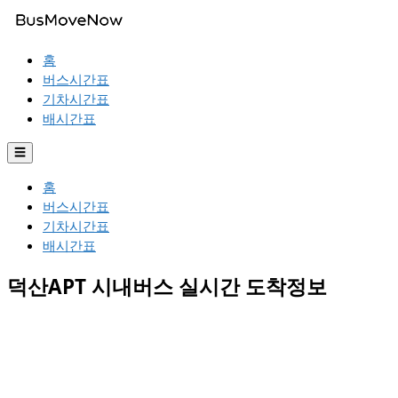
홈
버스시간표
기차시간표
배시간표
☰
홈
버스시간표
기차시간표
배시간표
덕산APT 시내버스 실시간 도착정보