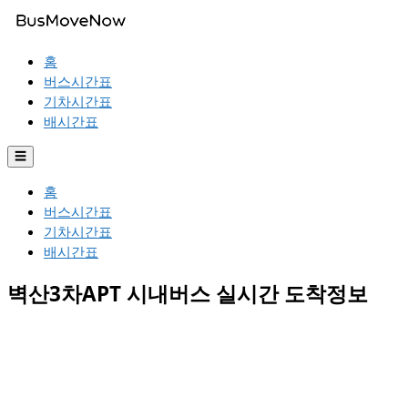
홈
버스시간표
기차시간표
배시간표
☰
홈
버스시간표
기차시간표
배시간표
벽산3차APT 시내버스 실시간 도착정보