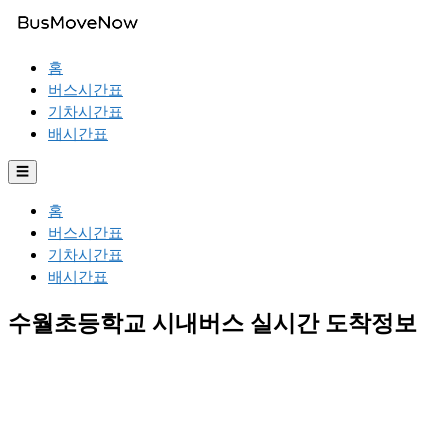
홈
버스시간표
기차시간표
배시간표
☰
홈
버스시간표
기차시간표
배시간표
수월초등학교 시내버스 실시간 도착정보