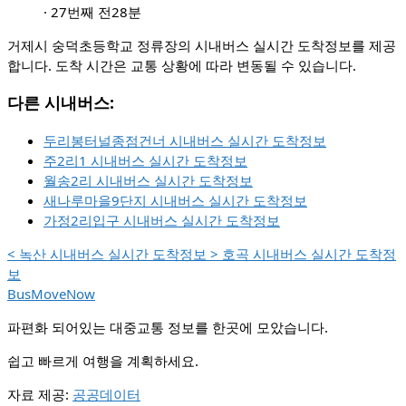
·
27번째 전
28분
거제시 숭덕초등학교 정류장의 시내버스 실시간 도착정보를 제공
합니다. 도착 시간은 교통 상황에 따라 변동될 수 있습니다.
다른 시내버스:
두리봉터널종점건너 시내버스 실시간 도착정보
주2리1 시내버스 실시간 도착정보
월송2리 시내버스 실시간 도착정보
새나루마을9단지 시내버스 실시간 도착정보
가정2리입구 시내버스 실시간 도착정보
<
녹산 시내버스 실시간 도착정보
>
호곡 시내버스 실시간 도착정
보
BusMoveNow
파편화 되어있는 대중교통 정보를 한곳에 모았습니다.
쉽고 빠르게 여행을 계획하세요.
자료 제공:
공공데이터