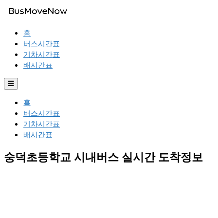
홈
버스시간표
기차시간표
배시간표
☰
홈
버스시간표
기차시간표
배시간표
숭덕초등학교 시내버스 실시간 도착정보