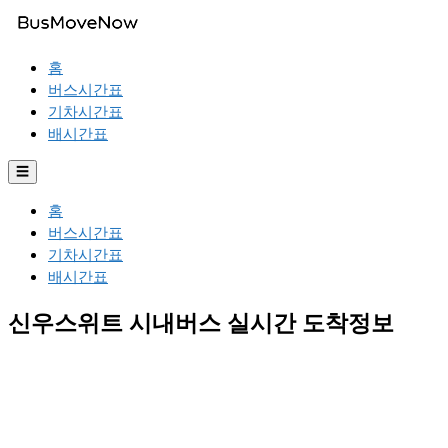
홈
버스시간표
기차시간표
배시간표
☰
홈
버스시간표
기차시간표
배시간표
신우스위트 시내버스 실시간 도착정보