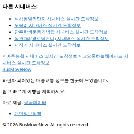
다른 시내버스:
식사동빌라단지 시내버스 실시간 도착정보
오량리 시내버스 실시간 도착정보
광주학생운동기념탑 시내버스 실시간 도착정보
옥관2리(경로당건너) 시내버스 실시간 도착정보
서장가 시내버스 실시간 도착정보
<
아주농협 시내버스 실시간 도착정보
>
코오롱하늘채아파트 시
내버스 실시간 도착정보
BusMoveNow
파편화 되어있는 대중교통 정보를 한곳에 모았습니다.
쉽고 빠르게 여행을 계획하세요.
자료 제공:
공공데이터
개인정보정책
© 2026 BusMoveNow. All rights reserved.