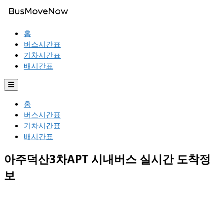
홈
버스시간표
기차시간표
배시간표
☰
홈
버스시간표
기차시간표
배시간표
아주덕산3차APT 시내버스 실시간 도착정
보