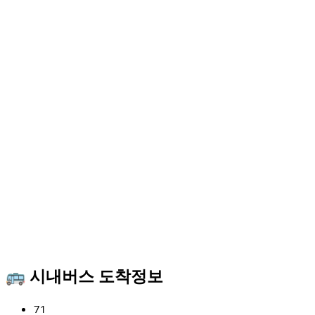
🚌 시내버스 도착정보
71