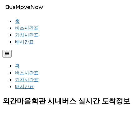
홈
버스시간표
기차시간표
배시간표
☰
홈
버스시간표
기차시간표
배시간표
외간마을회관 시내버스 실시간 도착정보