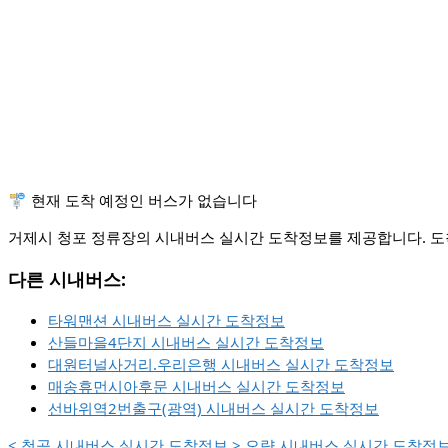
🚏 현재 도착 예정인 버스가 없습니다
거제시 청포 정류장의 시내버스 실시간 도착정보를 제공합니다. 도착
다른 시내버스:
타워맨션 시내버스 실시간 도착정보
산들마을4단지 시내버스 실시간 도착정보
대원터널사거리.우리은행 시내버스 실시간 도착정보
매송휴먼시아후문 시내버스 실시간 도착정보
선바위역2번출구(광역) 시내버스 실시간 도착정보
<
청곡 시내버스 실시간 도착정보
>
오량 시내버스 실시간 도착정