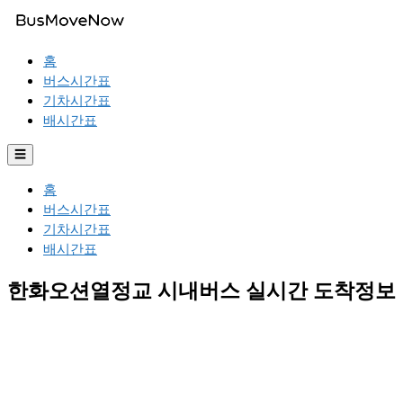
홈
버스시간표
기차시간표
배시간표
☰
홈
버스시간표
기차시간표
배시간표
한화오션열정교 시내버스 실시간 도착정보