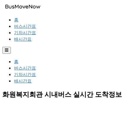
홈
버스시간표
기차시간표
배시간표
☰
홈
버스시간표
기차시간표
배시간표
화원복지회관 시내버스 실시간 도착정보