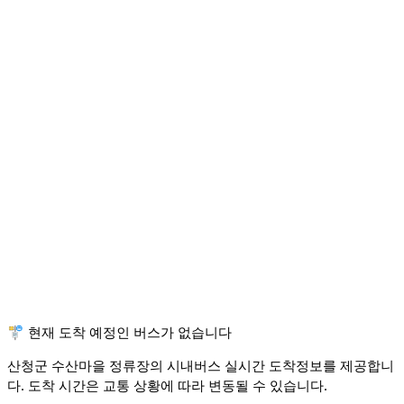
🚏 현재 도착 예정인 버스가 없습니다
산청군 수산마을 정류장의 시내버스 실시간 도착정보를 제공합니
다. 도착 시간은 교통 상황에 따라 변동될 수 있습니다.