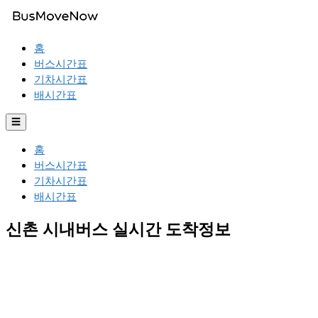
홈
버스시간표
기차시간표
배시간표
☰
홈
버스시간표
기차시간표
배시간표
신촌 시내버스 실시간 도착정보