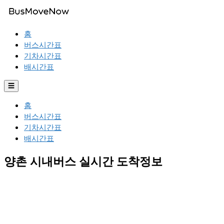
홈
버스시간표
기차시간표
배시간표
☰
홈
버스시간표
기차시간표
배시간표
양촌 시내버스 실시간 도착정보