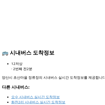
🚌 시내버스 도착정보
12
저상
·
2번째 전
2분
양산시 초산마을 정류장의 시내버스 실시간 도착정보를 제공합니다.
다른 시내버스:
오수 시내버스 실시간 도착정보
화천2리 시내버스 실시간 도착정보