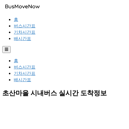
홈
버스시간표
기차시간표
배시간표
☰
홈
버스시간표
기차시간표
배시간표
초산마을 시내버스 실시간 도착정보