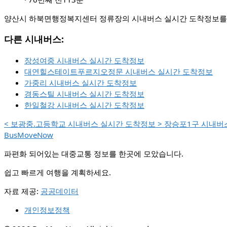
양산시 하북면행정복지센터 정류장의 시내버스 실시간 도착정보를 제
다른 시내버스:
장성여중 시내버스 실시간 도착정보
대연힐스테이트푸르지오정문 시내버스 실시간 도착정보
가중리 시내버스 실시간 도착정보
경동스틸 시내버스 실시간 도착정보
한일철강 시내버스 실시간 도착정보
<
보광중.고등학교 시내버스 실시간 도착정보
>
장승포1구 시내버
BusMoveNow
파편화 되어있는 대중교통 정보를 한곳에 모았습니다.
쉽고 빠르게 여행을 계획하세요.
자료 제공:
공공데이터
개인정보정책