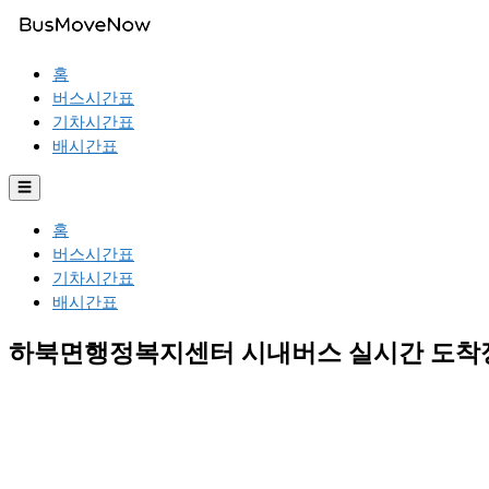
홈
버스시간표
기차시간표
배시간표
☰
홈
버스시간표
기차시간표
배시간표
하북면행정복지센터 시내버스 실시간 도착