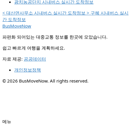
광치농공단지 시내버스 실시간 도착정보
<
대산면사무소 시내버스 실시간 도착정보
>
구혜 시내버스 실시
간 도착정보
BusMoveNow
파편화 되어있는 대중교통 정보를 한곳에 모았습니다.
쉽고 빠르게 여행을 계획하세요.
자료 제공:
공공데이터
개인정보정책
© 2026 BusMoveNow. All rights reserved.
메뉴
✕