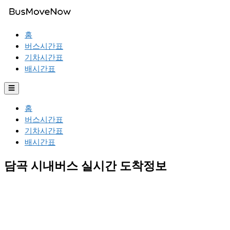
홈
버스시간표
기차시간표
배시간표
☰
홈
버스시간표
기차시간표
배시간표
담곡 시내버스 실시간 도착정보