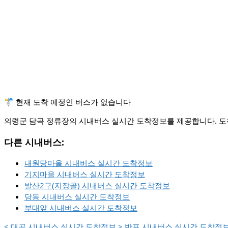
🚏 현재 도착 예정인 버스가 없습니다
의령군 담곡 정류장의 시내버스 실시간 도착정보를 제공합니다. 도착
다른 시내버스:
내원당마을 시내버스 실시간 도착정보
기지마을 시내버스 실시간 도착정보
발산2구(지장골) 시내버스 실시간 도착정보
당동 시내버스 실시간 도착정보
부대앞 시내버스 실시간 도착정보
<
대곡 시내버스 실시간 도착정보
>
반포 시내버스 실시간 도착정