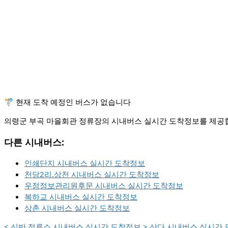
🚏 현재 도착 예정인 버스가 없습니다
의령군 부곡 마을회관 정류장의 시내버스 실시간 도착정보를 제공합니
다른 시내버스:
인쇄단지 시내버스 실시간 도착정보
천당2리.상천 시내버스 실시간 도착정보
우정정보관리원후문 시내버스 실시간 도착정보
복하교 시내버스 실시간 도착정보
상촌 시내버스 실시간 도착정보
<
신반 정류소 시내버스 실시간 도착정보
>
산다 시내버스 실시간