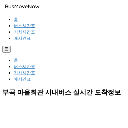
홈
버스시간표
기차시간표
배시간표
☰
홈
버스시간표
기차시간표
배시간표
부곡 마을회관 시내버스 실시간 도착정보